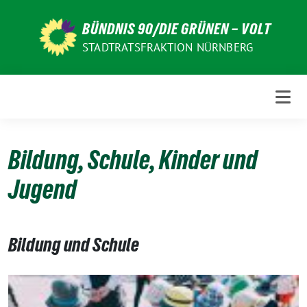
Weiter
zum
BÜNDNIS 90/DIE GRÜNEN – VOLT
Inhalt
STADTRATSFRAKTION NÜRNBERG
Bildung, Schule, Kinder und
Jugend
Bildung und Schule