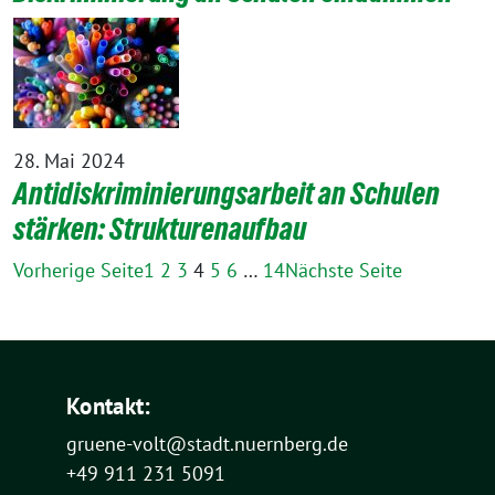
28. Mai 2024
Antidiskriminierungsarbeit an Schulen
stärken: Strukturenaufbau
Vorherige Seite
1
2
3
4
5
6
…
14
Nächste Seite
Kontakt:
gruene-volt@stadt.nuernberg.de
+49 911 231 5091