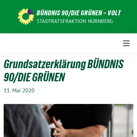
Weiter
zum
BÜNDNIS 90/DIE GRÜNEN – VOLT
Inhalt
STADTRATSFRAKTION NÜRNBERG
Grundsatzerklärung BÜNDNIS
90/DIE GRÜNEN
11. Mai 2020