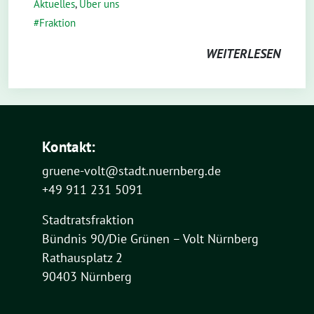
Aktuelles
,
Über uns
Fraktion
WEITERLESEN
Kontakt:
gruene-volt@stadt.nuernberg.de
+49 911 231 5091
Stadtratsfraktion
Bündnis 90/Die Grünen – Volt Nürnberg
Rathausplatz 2
90403 Nürnberg