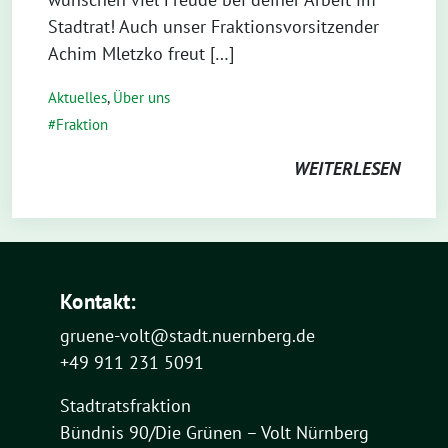
Stadtrat! Auch unser Fraktionsvorsitzender
Achim Mletzko freut […]
Aktuelles
,
Über uns
Fraktion
WEITERLESEN
Kontakt:
gruene-volt@stadt.nuernberg.de
+49 911 231 5091
Stadtratsfraktion
Bündnis 90/Die Grünen – Volt Nürnberg