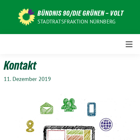
Weiter
zum
BÜNDNIS 90/DIE GRÜNEN – VOLT
Inhalt
STADTRATSFRAKTION NÜRNBERG
Kontakt
11. Dezember 2019