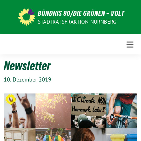
Weiter
zum
BÜNDNIS 90/DIE GRÜNEN – VOLT
Inhalt
STADTRATSFRAKTION NÜRNBERG
Newsletter
10. Dezember 2019