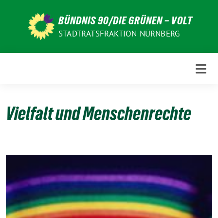
Weiter
zum
BÜNDNIS 90/DIE GRÜNEN – VOLT
Inhalt
STADTRATSFRAKTION NÜRNBERG
Vielfalt und Menschenrechte