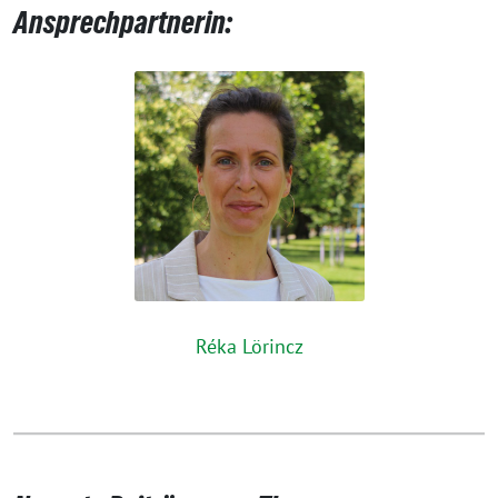
Ansprechpartnerin:
Réka Lörincz