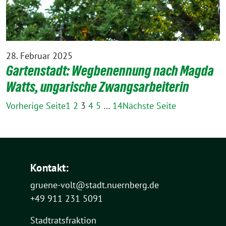
28. Februar 2025
Gartenstadt: Wegbenennung nach Magda
Watts, ungarische Zwangsarbeiterin
Vorherige Seite
1
2
3
4
5
…
14
Nächste Seite
Kontakt:
gruene-volt@stadt.nuernberg.de
+49 911 231 5091
Stadtratsfraktion