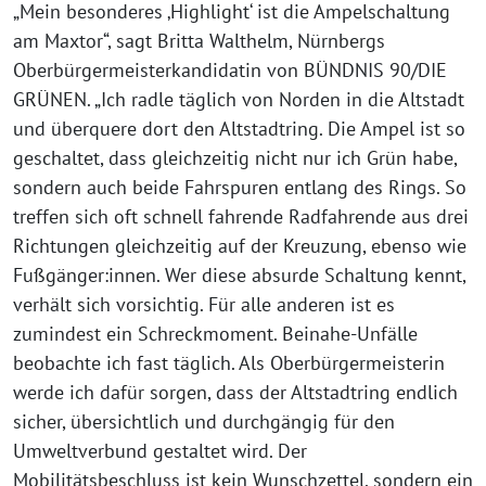
„Mein besonderes ‚Highlight‘ ist die Ampelschaltung
am Maxtor“, sagt Britta Walthelm, Nürnbergs
Oberbürgermeisterkandidatin von BÜNDNIS 90/DIE
GRÜNEN. „Ich radle täglich von Norden in die Altstadt
und überquere dort den Altstadtring. Die Ampel ist so
geschaltet, dass gleichzeitig nicht nur ich Grün habe,
sondern auch beide Fahrspuren entlang des Rings. So
treffen sich oft schnell fahrende Radfahrende aus drei
Richtungen gleichzeitig auf der Kreuzung, ebenso wie
Fußgänger:innen. Wer diese absurde Schaltung kennt,
verhält sich vorsichtig. Für alle anderen ist es
zumindest ein Schreckmoment. Beinahe-Unfälle
beobachte ich fast täglich. Als Oberbürgermeisterin
werde ich dafür sorgen, dass der Altstadtring endlich
sicher, übersichtlich und durchgängig für den
Umweltverbund gestaltet wird. Der
Mobilitätsbeschluss ist kein Wunschzettel, sondern ein