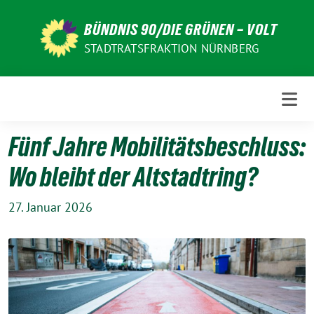
Weiter
zum
BÜNDNIS 90/DIE GRÜNEN – VOLT
Inhalt
STADTRATSFRAKTION NÜRNBERG
Fünf Jahre Mobilitätsbeschluss:
Wo bleibt der Altstadtring?
27. Januar 2026