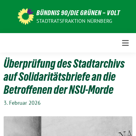
Weiter
zum
BÜNDNIS 90/DIE GRÜNEN – VOLT
Inhalt
STADTRATSFRAKTION NÜRNBERG
Überprüfung des Stadtarchivs
auf Solidaritätsbriefe an die
Betroffenen der NSU-Morde
3. Februar 2026