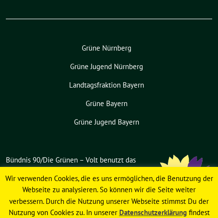
Grüne Nürnberg
Grüne Jugend Nürnberg
Landtagsfraktion Bayern
Grüne Bayern
Grüne Jugend Bayern
Bündnis 90/Die Grünen – Volt benutzt das
freie grüne Theme
sunflower
‐ ein
Wir verwenden Cookies, die es uns ermöglichen, die Benutzung der
Angebot der
verdigado eG
.
Webseite zu analysieren. So können wir die Seite weiter
verbessern. Durch die Nutzung unserer Webseite stimmst Du der
Nutzung von Cookies zu. In unserer
Datenschutzerklärung
findest