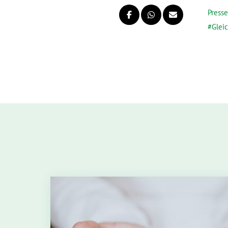
Presse
Glei