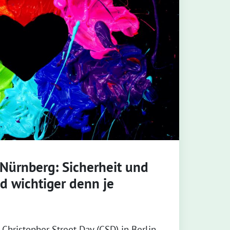
 Nürnberg: Sicherheit und
nd wichtiger denn je
Christopher Street Day (CSD) in Berlin