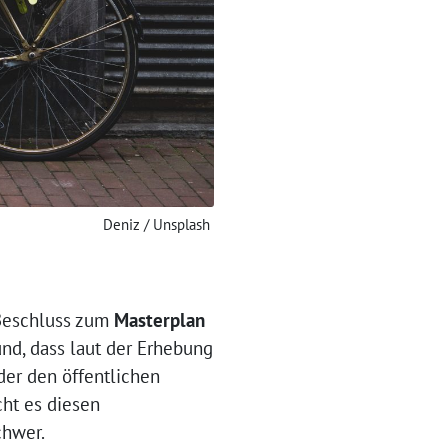
Deniz / Unsplash
 Beschluss zum
Masterplan
und, dass laut der Erhebung
der den öffentlichen
cht es diesen
chwer.