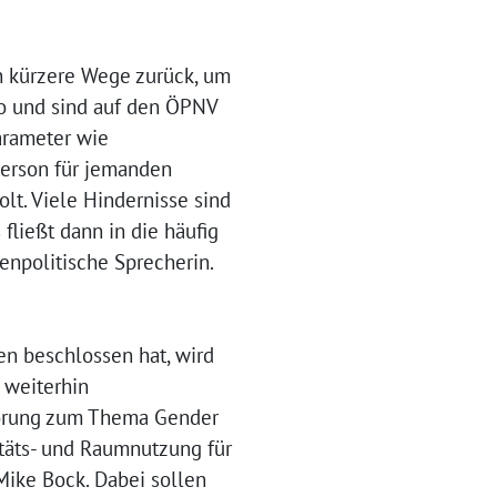
n kürzere Wege zurück, um
to und sind auf den ÖPNV
arameter wie
Person für jemanden
olt. Viele Hindernisse sind
fließt dann in die häufig
uenpolitische Sprecherin.
en beschlossen hat, wird
h weiterhin
nhörung zum Thema Gender
itäts- und Raumnutzung für
 Mike Bock. Dabei sollen