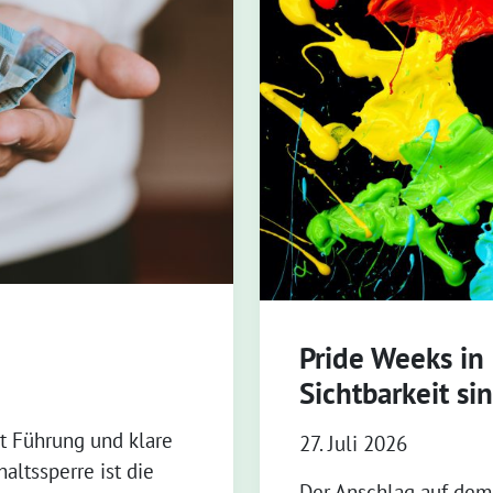
Pride Weeks in
Sichtbarkeit si
zt Führung und klare
27. Juli 2026
altssperre ist die
Der Anschlag auf dem 