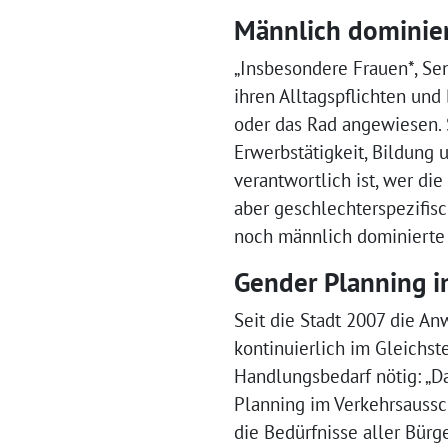
Männlich dominier
„Insbesondere Frauen*, S
ihren Alltagspflichten un
oder das Rad angewiesen. S
Erwerbstätigkeit, Bildung 
verantwortlich ist, wer die
aber geschlechterspezifisc
noch männlich dominierte S
Gender Planning i
Seit die Stadt 2007 die A
kontinuierlich im Gleichst
Handlungsbedarf nötig: „D
Planning im Verkehrsaussch
die Bedürfnisse aller Bürg