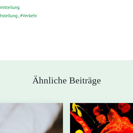
mitteilung
chstellung
,
Verkehr
Ähnliche Beiträge