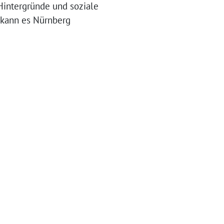
 Hintergründe und soziale
g kann es Nürnberg