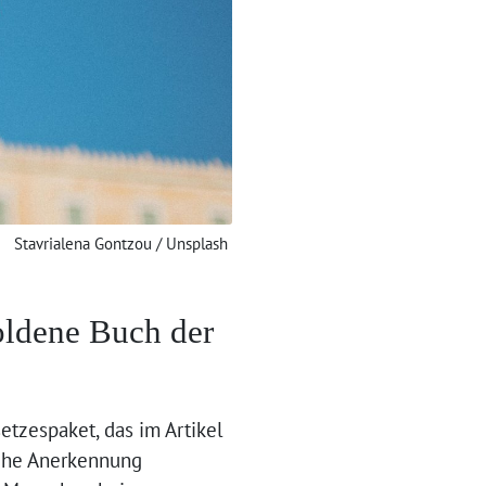
Stavrialena Gontzou / Unsplash
oldene Buch der
etzespaket, das im Artikel
iche Anerkennung