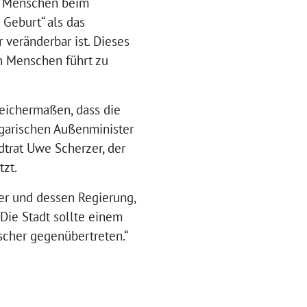
es Menschen beim
 Geburt“ als das
 veränderbar ist. Dieses
n Menschen führt zu
leichermaßen, dass die
garischen Außenminister
dtrat Uwe Scherzer, der
tzt.
er und dessen Regierung,
Die Stadt sollte einem
ischer gegenübertreten.“