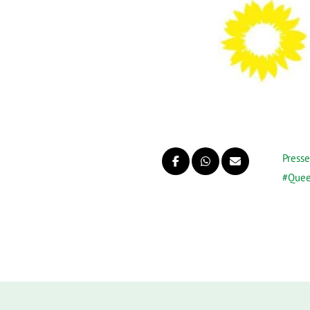
Presse
Quee