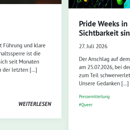
Pride Weeks in
Sichtbarkeit si
zt Führung und klare
27. Juli 2026
altssperre ist die
Der Anschlag auf dem 
 sich seit Monaten
am 25.07.2026, bei d
 der letzten […]
zum Teil schwerverletz
Unsere Gedanken […]
Pressemitteilung
WEITERLESEN
Queer