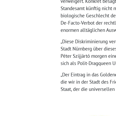
verweigert. Konkret besag
Standesamt künftig nicht m
biologische Geschlecht def
De-Facto-Verbot der recht
enormen alltäglichen Ausw
„Diese Diskriminierung ver
Stadt Nürnberg über dies
Péter Szijjártó morgen ein
sich als Polit-Dragqueen 
„Der Eintrag in das Golde
die wir in der Stadt des F
Staat, der die universelle