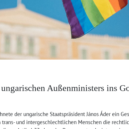
 ungarischen Außenministers ins G
nete der ungarische Staatspräsident János Áder ein Ges
trans- und intergeschlechtlichen Menschen die rechtl