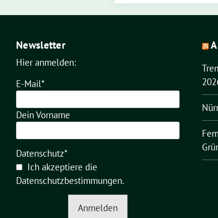
Newsletter
A
Hier anmelden:
Tre
202
E-Mail*
Nür
Dein Vorname
Fem
Grü
Datenschutz*
Ich akzeptiere die
Datenschutzbestimmungen
.
Anmelden