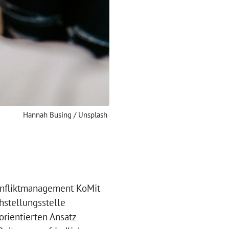
Hannah Busing / Unsplash
 Konfliktmanagement KoMit
hstellungsstelle
orientierten Ansatz