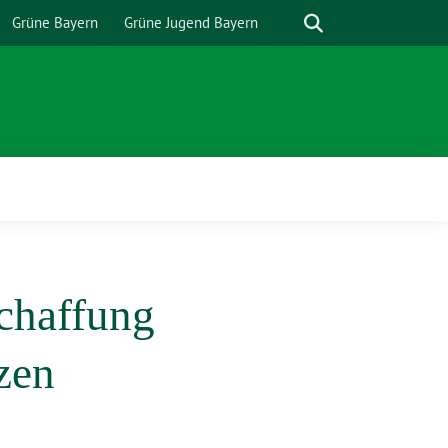
Suche
Grüne Bayern
Grüne Jugend Bayern
chaffung
zen