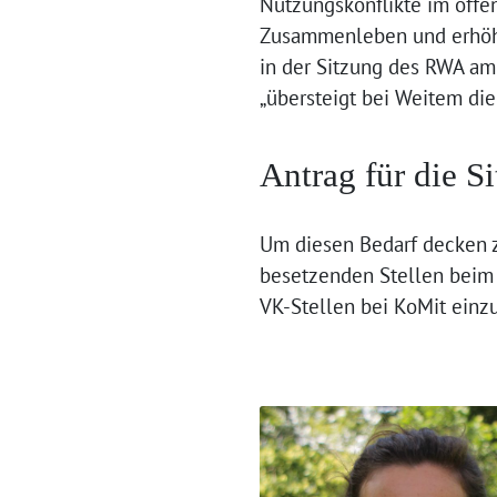
Nutzungskonflikte im öffen
Zusammenleben und erhöht 
in der Sitzung des RWA am 
„übersteigt bei Weitem die
Antrag für die S
Um diesen Bedarf decken z
besetzenden Stellen beim
VK-Stellen bei KoMit einz