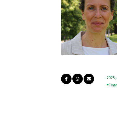
2025
,
Fina