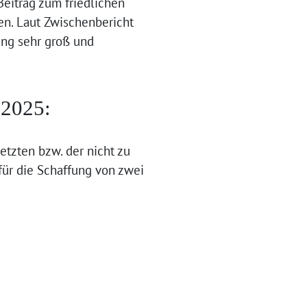
Beitrag zum friedlichen
en. Laut Zwischenbericht
ung sehr groß und
.2025:
tzten bzw. der nicht zu
ür die Schaffung von zwei