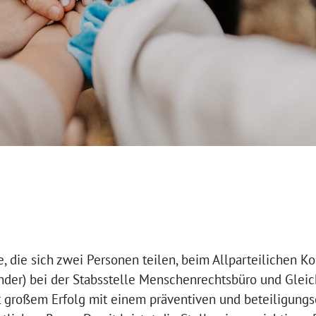
le, die sich zwei Personen teilen, beim Allparteilichen
nder) bei der Stabsstelle Menschenrechtsbüro und Gleic
t großem Erfolg mit einem präventiven und beteiligungs