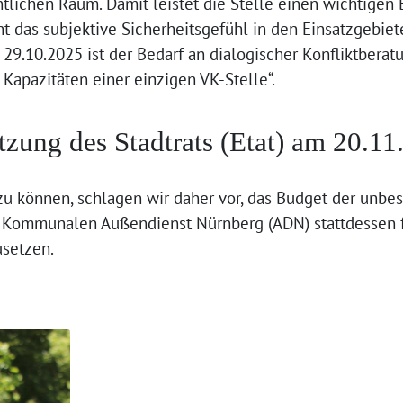
tlichen Raum. Damit leistet die Stelle einen wichtigen 
das subjektive Sicherheitsgefühl in den Einsatzgebiet
29.10.2025 ist der Bedarf an dialogischer Konfliktberat
 Kapazitäten einer einzigen VK-Stelle“.
itzung des Stadtrats (Etat) am 20.11
u können, schlagen wir daher vor, das Budget der unbese
 Kommunalen Außendienst Nürnberg (ADN) stattdessen f
usetzen.