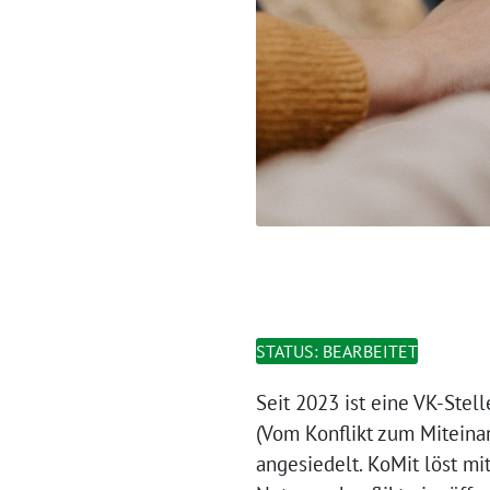
STATUS: BEARBEITET
Seit 2023 ist eine VK-Stel
(Vom Konflikt zum Miteina
angesiedelt. KoMit löst mi