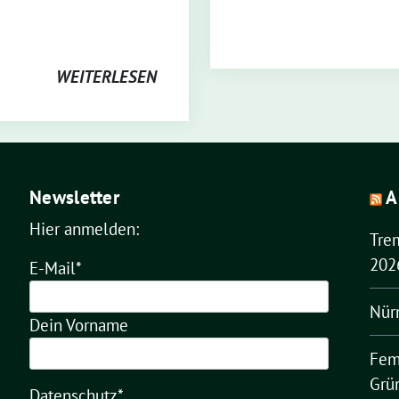
WEITERLESEN
Newsletter
A
Hier anmelden:
Tre
202
E-Mail*
Nür
Dein Vorname
Fem
Grü
Datenschutz*