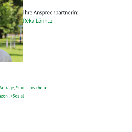
Ihre Ansprechpartnerin:
Réka Lörincz
Anträge
,
Status: bearbeitet
nzen
,
Sozial