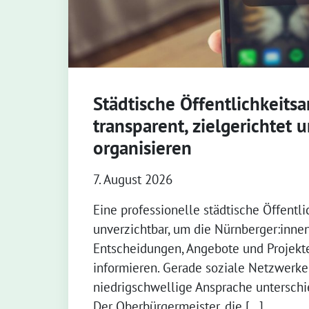
Städtische Öffentlichkeitsa
transparent, zielgerichtet u
organisieren
7. August 2026
Eine professionelle städtische Öffentlic
unverzichtbar, um die Nürnberger:inne
Entscheidungen, Angebote und Projekte
informieren. Gerade soziale Netzwerk
niedrigschwellige Ansprache unterschi
Der Oberbürgermeister, die […]