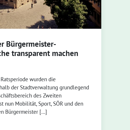
r Bürgermeister-
che transparent machen
 Ratsperiode wurden die
rhalb der Stadtverwaltung grundlegend
schäftsbereich des Zweiten
t nun Mobilität, Sport, SÖR und den
en Bürgermeister […]