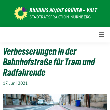
Weiter
zum
BÜNDNIS 90/DIE GRÜNEN – VOLT
Inhalt
STADTRATSFRAKTION NÜRNBERG
Verbesserungen in der
Bahnhofstraße für Tram und
Radfahrende
17. Juni 2021