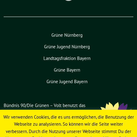
Grüne Nürnberg
Grüne Jugend Nürnberg
Landtagsfraktion Bayern
Grüne Bayern
Grüne Jugend Bayern
Bündnis 90/Die Grünen – Volt benutzt das
freie grüne Theme
sunflower
‐ ein
Wir verwenden Cookies, die es uns ermöglichen, die Benutzung der
Angebot der
verdigado eG
.
Webseite zu analysieren. So können wir die Seite weiter
verbessern. Durch die Nutzung unserer Webseite stimmst Du der