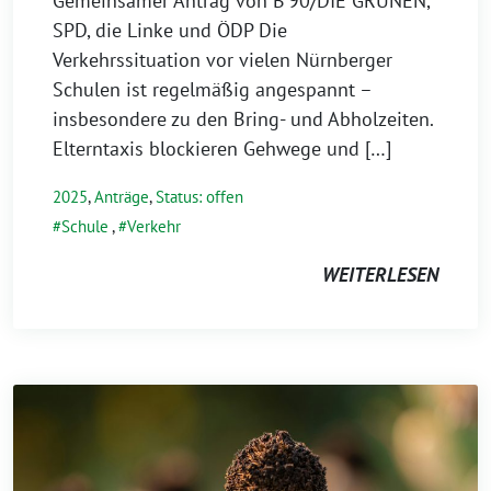
Gemeinsamer Antrag von B’90/DIE GRÜNEN,
SPD, die Linke und ÖDP Die
Verkehrssituation vor vielen Nürnberger
Schulen ist regelmäßig angespannt –
insbesondere zu den Bring- und Abholzeiten.
Elterntaxis blockieren Gehwege und […]
2025
,
Anträge
,
Status: offen
Schule
,
Verkehr
WEITERLESEN