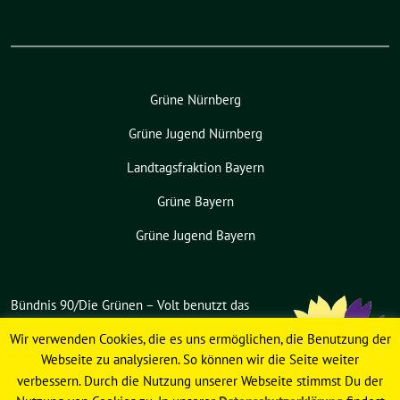
Grüne Nürnberg
Grüne Jugend Nürnberg
Landtagsfraktion Bayern
Grüne Bayern
Grüne Jugend Bayern
Bündnis 90/Die Grünen – Volt benutzt das
freie grüne Theme
sunflower
‐ ein
Wir verwenden Cookies, die es uns ermöglichen, die Benutzung der
Angebot der
verdigado eG
.
Webseite zu analysieren. So können wir die Seite weiter
verbessern. Durch die Nutzung unserer Webseite stimmst Du der