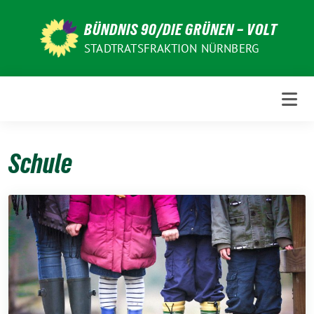
Weiter
zum
BÜNDNIS 90/DIE GRÜNEN – VOLT
Inhalt
STADTRATSFRAKTION NÜRNBERG
Schule