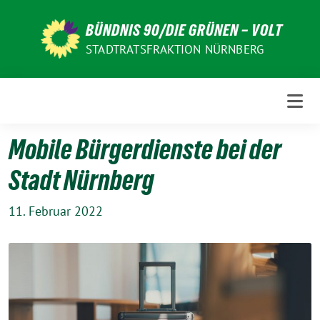
Weiter
zum
BÜNDNIS 90/DIE GRÜNEN – VOLT
Inhalt
STADTRATSFRAKTION NÜRNBERG
Mobile Bürgerdienste bei der
Stadt Nürnberg
11. Februar 2022