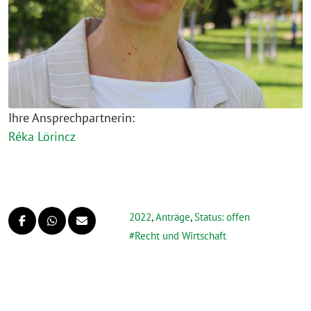
Ihre Ansprechpartnerin:
Réka Lörincz
2022
,
Anträge
,
Status: offen
Recht und Wirtschaft