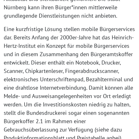
Nürnberg kann ihren Bürger*innen mittlerweile
grundlegende Dienstleistungen nicht anbieten.
Eine kurzfristige Lösung stellen mobile Bürgerservices
dar. Bereits Anfang der 2000er-Jahre hat das Heinrich-
Hertz-Institut ein Konzept für mobile Bürgerservices
und in diesem Zusammenhang den Bürgeramtskoffer
entwickelt. Dieser enthält ein Notebook, Drucker,
Scanner, Chipkartenleser, Fingerabdruckscanner,
elektronisches Unterschriftenpad, Bezahlterminal und
eine drahtlose Internetverbindung. Damit können alle
Melde- und Ausweisangelegenheiten vor Ort erledigt
werden. Um die Investitionskosten niedrig zu halten,
stellt die Bundesdruckerei sogar einen sogenannten
Bürgerkoffer 2.1 im Rahmen einer
Gebrauchsüberlassung zur Verfügung (siehe dazu
Produktinformationsblatt und Preistabelle anbei).