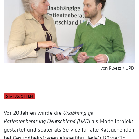
von Ploetz / UPD
STATUS: OFFEN
Vor 20 Jahren wurde die
Unabhängige
Patientenberatung Deutschland (UPD
) als Modellprojekt
gestartet und später als Service für alle Ratsuchenden
bei Gesundheitsfragen eingeführt. Jede*r Bürger*in