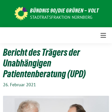
Weiter
zum
BÜNDNIS 90/DIE GRÜNEN – VOLT
Inhalt
STADTRATSFRAKTION NÜRNBERG
Bericht des Trägers der
Unabhängigen
Patientenberatung (UPD)
26. Februar 2021