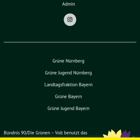
Admin
Grüne Nürnberg
Grüne Jugend Nürnberg
Landtagsfraktion Bayern
Grüne Bayern
Grüne Jugend Bayern
Bündnis 90/Die Grünen – Volt benutzt das
freie grüne Theme
sunflower
‐ ein