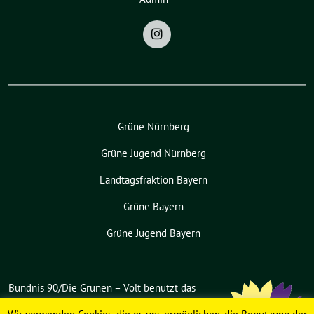
Grüne Nürnberg
Grüne Jugend Nürnberg
Landtagsfraktion Bayern
Grüne Bayern
Grüne Jugend Bayern
Bündnis 90/Die Grünen – Volt benutzt das
freie grüne Theme
sunflower
‐ ein