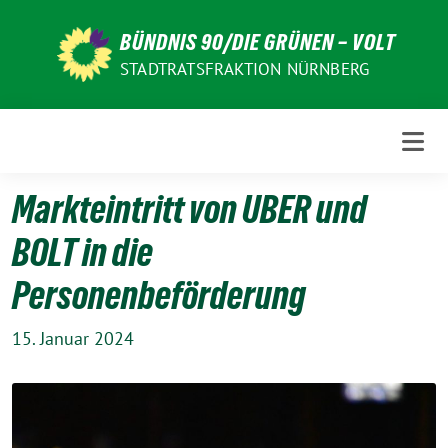
Weiter
zum
BÜNDNIS 90/DIE GRÜNEN – VOLT
Inhalt
STADTRATSFRAKTION NÜRNBERG
Markteintritt von UBER und
BOLT in die
Personenbeförderung
15. Januar 2024