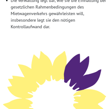
Die Verwaltung legt dar, wie sie die Einhaltung der
gesetzlichen Rahmenbedingungen des
Mietwagenverkehrs gewährleisten will,
insbesondere legt sie den nötigen
Kontrollaufwand dar.