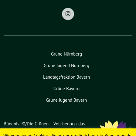
Grüne Nürnberg
Grüne Jugend Nürnberg
Landtagsfraktion Bayern
Grüne Bayern
Grüne Jugend Bayern
Bündnis 90/Die Grünen – Volt benutzt das
freie grüne Theme
sunflower
‐ ein
Wir verwenden Cookies, die es uns ermöglichen, die Benutzung der