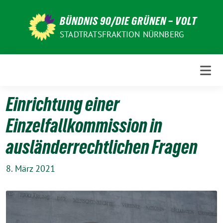
Weiter
zum
BÜNDNIS 90/DIE GRÜNEN – VOLT
Inhalt
STADTRATSFRAKTION NÜRNBERG
Einrichtung einer
Einzelfallkommission in
ausländerrechtlichen Fragen
8. März 2021