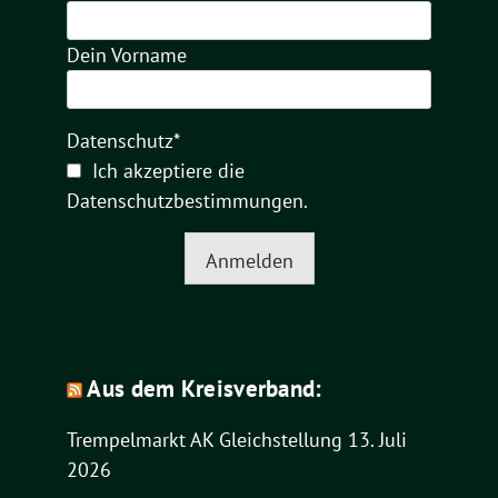
Dein Vorname
Datenschutz*
Ich akzeptiere die
Datenschutzbestimmungen
.
Anmelden
Aus dem Kreisverband:
Trempelmarkt AK Gleichstellung
13. Juli
2026