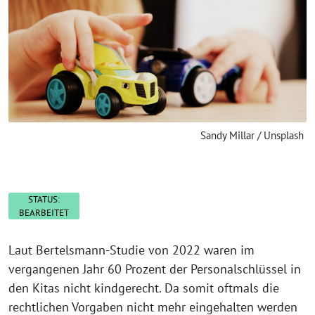
Sandy Millar / Unsplash
STATUS:
BEARBEITET
Laut Bertelsmann-Studie von 2022 waren im
vergangenen Jahr 60 Prozent der Personalschlüssel in
den Kitas nicht kindgerecht. Da somit oftmals die
rechtlichen Vorgaben nicht mehr eingehalten werden