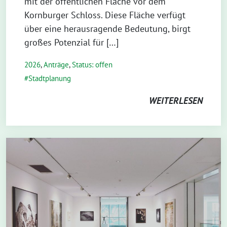
mit der öffentlichen Fläche vor dem
Kornburger Schloss. Diese Fläche verfügt
über eine herausragende Bedeutung, birgt
großes Potenzial für […]
2026
,
Anträge
,
Status: offen
Stadtplanung
WEITERLESEN