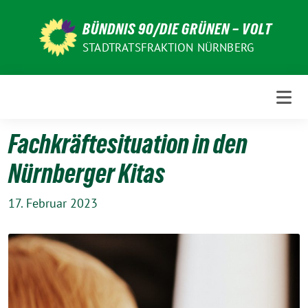
Weiter
zum
BÜNDNIS 90/DIE GRÜNEN – VOLT
Inhalt
STADTRATSFRAKTION NÜRNBERG
Fachkräftesituation in den
Nürnberger Kitas
17. Februar 2023