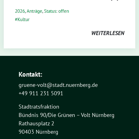
2026
,
Anträge
,
Status: offen
Kultur
WEITERLESEN
Kontakt:
gruene-volt@stadt.nuernberg.de
+49 911 231 5091
Stadtratsfraktion
Bündnis 90/Die Grünen – Volt Nürnberg
Rathausplatz 2
90403 Nürnberg