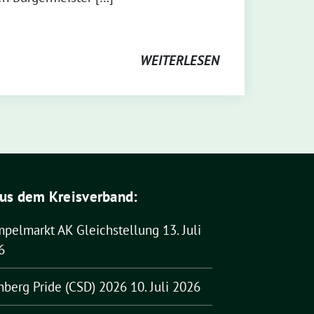
WEITERLESEN
us dem Kreisverband:
mpelmarkt AK Gleichstellung
13. Juli
6
nberg Pride (CSD) 2026
10. Juli 2026