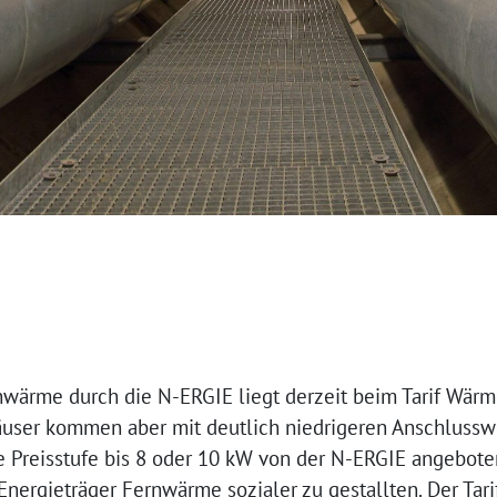
nwärme durch die N-ERGIE liegt derzeit beim Tarif Wärme
äuser kommen aber mit deutlich niedrigeren Anschlusswer
e Preisstufe bis 8 oder 10 kW von der N-ERGIE angebot
nergieträger Fernwärme sozialer zu gestallten. Der Tari