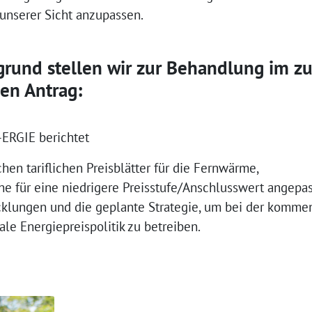
 unserer Sicht anzupassen.
grund stellen wir zur Behandlung im z
en Antrag:
-ERGIE berichtet
chen tariflichen Preisblätter für die Fernwärme,
ine für eine niedrigere Preisstufe/Anschlusswert angep
cklungen und die geplante Strategie, um bei der komm
e Energiepreispolitik zu betreiben.