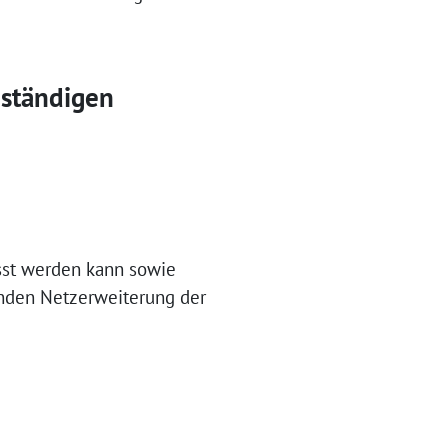
uständigen
asst werden kann sowie
enden Netzerweiterung der