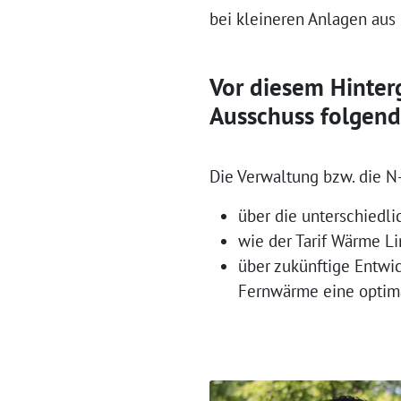
bei kleineren Anlagen aus
Vor diesem Hinter
Ausschuss folgend
Die Verwaltung bzw. die N
über die unterschiedli
wie der Tarif Wärme L
über zukünftige Entwi
Fernwärme eine optimal