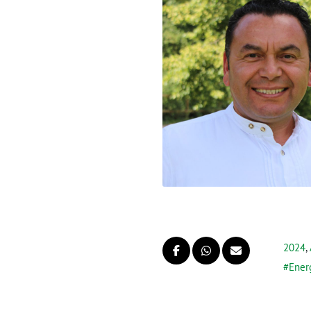
2024
,
Ener