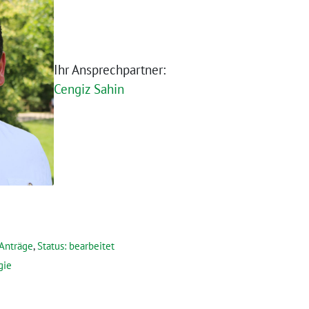
Ihr Ansprechpartner:
Cengiz Sahin
Anträge
,
Status: bearbeitet
gie