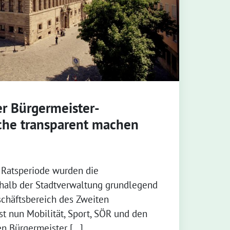
r Bürgermeister-
che transparent machen
 Ratsperiode wurden die
rhalb der Stadtverwaltung grundlegend
schäftsbereich des Zweiten
t nun Mobilität, Sport, SÖR und den
en Bürgermeister […]