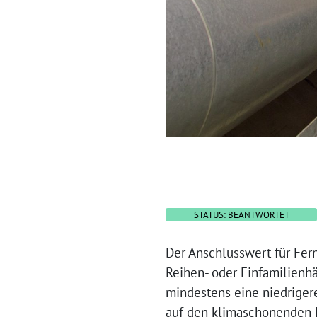
STATUS: BEANTWORTET
Der Anschlusswert für Fer
Reihen- oder Einfamilienh
mindestens eine niedriger
auf den klimaschonenden E