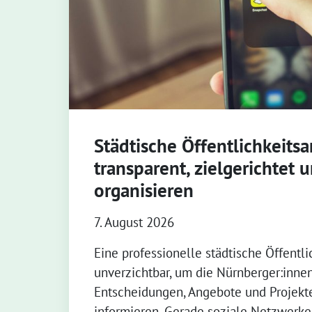
Städtische Öffentlichkeitsa
transparent, zielgerichtet u
organisieren
7. August 2026
Eine professionelle städtische Öffentlic
unverzichtbar, um die Nürnberger:inne
Entscheidungen, Angebote und Projekte
informieren. Gerade soziale Netzwerk