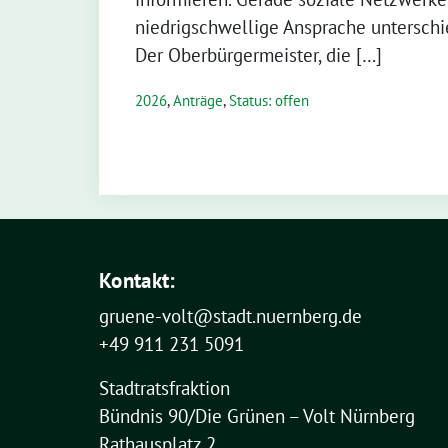
niedrigschwellige Ansprache unterschi
Der Oberbürgermeister, die […]
2026
,
Anträge
,
Status: offen
Kontakt:
gruene-volt@stadt.nuernberg.de
+49 911 231 5091
Stadtratsfraktion
Bündnis 90/Die Grünen – Volt Nürnberg
Rathausplatz 2