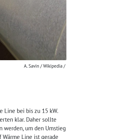
A. Savin / Wikipedia /
 Line bei bis zu 15 kW.
ten klar. Daher sollte
en werden, um den Umstieg
f Wärme Line ist gerade