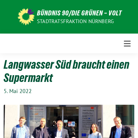
Weiter
zum
BÜNDNIS 90/DIE GRÜNEN – VOLT
Inhalt
STADTRATSFRAKTION NÜRNBERG
Langwasser Süd braucht einen
Supermarkt
5. Mai 2022